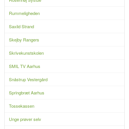
Rummeligheden
Saxild Strand
Skejby Rangers
Skrivekunstskolen
SMIL TV Aarhus
Snåstrup Vestergård
Springbræt Aarhus
Tossekassen
Unge prøver selv