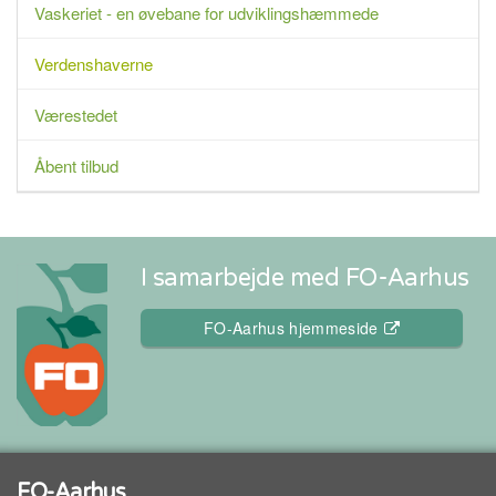
Vaskeriet - en øvebane for udviklingshæmmede
Verdenshaverne
Værestedet
Åbent tilbud
I samarbejde med FO-Aarhus
FO-Aarhus hjemmeside
FO-Aarhus