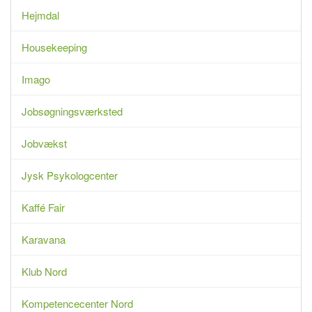
Hejmdal
Housekeeping
Imago
Jobsøgningsværksted
Jobvækst
Jysk Psykologcenter
Kaffé Fair
Karavana
Klub Nord
Kompetencecenter Nord