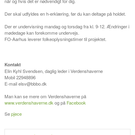
når og hvis det er nødvendigt for dig.
Der skal udfyldes en h-erklæring, før du kan deltage på holdet.
Der er undervisning mandag og torsdag fra kl. 9-12. Ændringer i
mødedage kan forekomme undervejs.
FO-Aarhus leverer folkeoplysningstimer til projektet.
Kontakt
Elin Kyhl Svendsen, daglig leder i Verdenshaverne
Mobil 22948896
E-mail elsv@bbbo.dk
Man kan se mere om Verdenshaverne på
www.verdenshaverne.dk
og på
Facebook
Se
pjece