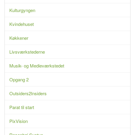
Kulturgyngen
Kvindehuset
Køkkener
Livsværkstederne
Musik- og Medieværkstedet
Opgang 2
Outsiders2Insiders
Parat til start
PixVision
Rosenhøj Systue