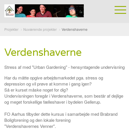
Projekter
Nuværende projekter
Verdenshaverne
Verdenshaverne
Stress af med "Urban Gardening" - hensyntagende undervisning
Har du måtte opgive arbejdsmarkedet pga. stress og
depression og vil prøve at komme i gang igen?
Så er kurset måske noget for dig?
Undervisningen foregår i Verdenshaverne, som består af dejlige
og meget forskellige fælleshaver i bydelen Gellerup.
FO Aarhus tilbyder dette kursus i samarbejde med Brabrand
Boligforening og den lokale forening
"Verdenshavernes Venner".