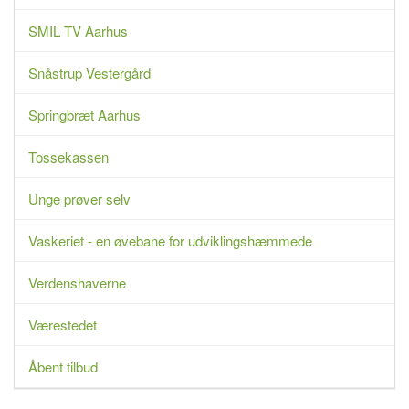
SMIL TV Aarhus
Snåstrup Vestergård
Springbræt Aarhus
Tossekassen
Unge prøver selv
Vaskeriet - en øvebane for udviklingshæmmede
Verdenshaverne
Værestedet
Åbent tilbud