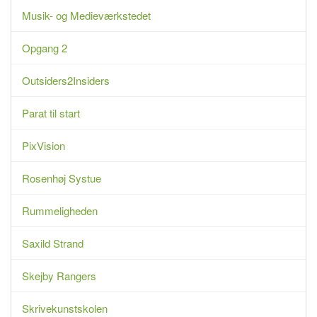
Musik- og Medieværkstedet
Opgang 2
Outsiders2Insiders
Parat til start
PixVision
Rosenhøj Systue
Rummeligheden
Saxild Strand
Skejby Rangers
Skrivekunstskolen