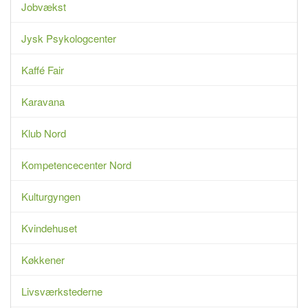
Jobvækst
Jysk Psykologcenter
Kaffé Fair
Karavana
Klub Nord
Kompetencecenter Nord
Kulturgyngen
Kvindehuset
Køkkener
Livsværkstederne