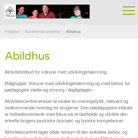
Projekter
Nuværende projekter
Abildhus
Abildhus
Aktivitetstilbud for voksne med udviklingshæmning.
Målgruppe: Voksne med udviklingshæmning og med behov for
pædagogisk støtte og omsorg i dagligdagen.
Aktivitetscentret ønsker at skabe en meningsfyldt, relevant og
vedkommende hverdag for brugerne. Den pædagogiske indsats
er helhedsorienteret med fokus på at fastholde og udvikle den
enkelte brugers psykiske (sociale) og fysiske kompetencer.
Aktivitetscentret tager både hensyn til den enkeltes behov, og