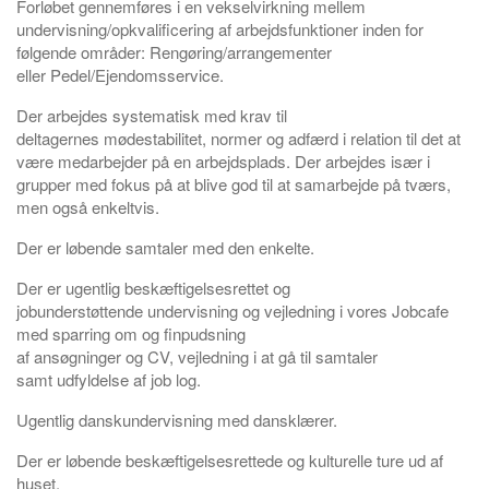
Forløbet gennemføres i en vekselvirkning mellem
undervisning/opkvalificering af arbejdsfunktioner inden for
følgende områder: Rengøring/arrangementer
eller Pedel/Ejendomsservice.
Der arbejdes systematisk med krav til
deltagernes mødestabilitet, normer og adfærd i relation til det at
være medarbejder på en arbejdsplads. Der arbejdes især i
grupper med fokus på at blive god til at samarbejde på tværs,
men også enkeltvis.
Der er løbende samtaler med den enkelte.
Der er ugentlig beskæftigelsesrettet og
jobunderstøttende undervisning og vejledning i vores Jobcafe
med sparring om og finpudsning
af ansøgninger og CV, vejledning i at gå til samtaler
samt udfyldelse af job log.
Ugentlig danskundervisning med dansklærer.
Der er løbende beskæftigelsesrettede og kulturelle ture ud af
huset.