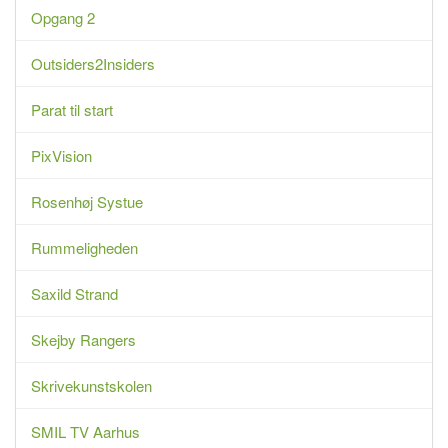
Opgang 2
Outsiders2Insiders
Parat til start
PixVision
Rosenhøj Systue
Rummeligheden
Saxild Strand
Skejby Rangers
Skrivekunstskolen
SMIL TV Aarhus