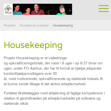
Projekter
Nuværende projekter
Housekeeping
Housekeeping
Projekt Housekeeping er et vejlednings-
og opkvalificeringsforløb, der varer i 8 uger i op til 37 timer om
ugen, under FO-Aarhus, der har til formål at hjælpe jobparate
kontanthjælpsmodtagere over 30
år, med motiverende, opkvalificerende og støttende indsats ift.
at kunne vende tilbage til det aktive arbejdsmarked.
Forløbet tilrettelægges med afdækning af faglige kompetencer i
relation til genindtræden på arbejdsmarkedet på ordinære og
støttende vilkår.