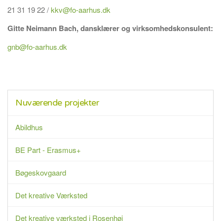
21 31 19 22 /
kkv@fo-aarhus.dk
Gitte Neimann Bach, dansklærer og virksomhedskonsulent:
gnb@fo-aarhus.dk
Nuværende projekter
Abildhus
BE Part - Erasmus+
Bøgeskovgaard
Det kreative Værksted
Det kreative værksted i Rosenhøj