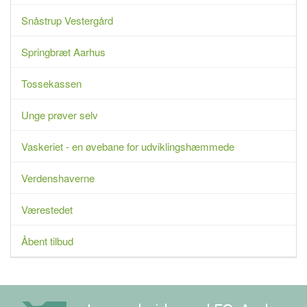
Snåstrup Vestergård
Springbræt Aarhus
Tossekassen
Unge prøver selv
Vaskeriet - en øvebane for udviklingshæmmede
Verdenshaverne
Værestedet
Åbent tilbud