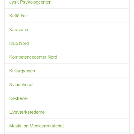
Jysk Psykologcenter
Kaffé Fair
Karavana
Klub Nord
Kompetencecenter Nord
Kulturgyngen
Kvindehuset
Køkkener
Livsværkstederne
Musik- og Medieværkstedet