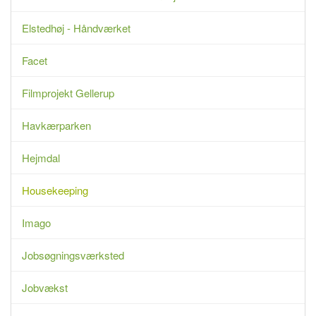
Elstedhøj - Håndværket
Facet
Filmprojekt Gellerup
Havkærparken
Hejmdal
Housekeeping
Imago
Jobsøgningsværksted
Jobvækst