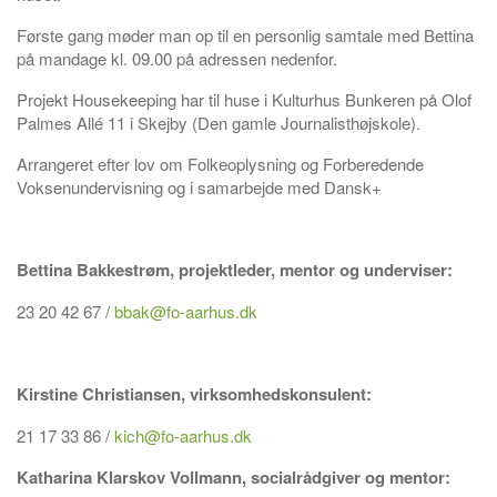
Første gang møder man op til en personlig samtale med Bettina
på mandage kl. 09.00 på adressen nedenfor.
Projekt Housekeeping har til huse i Kulturhus Bunkeren på Olof
Palmes Allé 11 i Skejby (Den gamle Journalisthøjskole).
Arrangeret efter lov om Folkeoplysning og Forberedende
Voksenundervisning og i samarbejde med Dansk+
Bettina Bakkestrøm, projektleder, mentor og underviser:
23 20 42 67 /
bbak@fo-aarhus.dk
Kirstine Christiansen, virksomhedskonsulent:
21 17 33 86 /
kich@fo-aarhus.dk
Katharina Klarskov Vollmann, socialrådgiver og mentor: